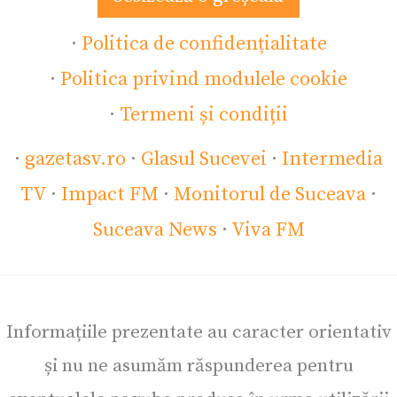
·
Politica de confidențialitate
·
Politica privind modulele cookie
·
Termeni și condiții
·
gazetasv.ro
·
Glasul Sucevei
·
Intermedia
TV
·
Impact FM
·
Monitorul de Suceava
·
Suceava News
·
Viva FM
Informațiile prezentate au caracter orientativ
și nu ne asumăm răspunderea pentru