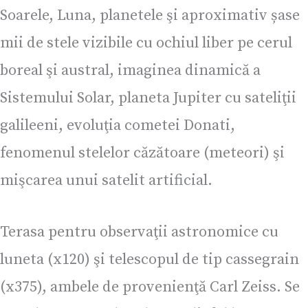
Soarele, Luna, planetele şi aproximativ șase
mii de stele vizibile cu ochiul liber pe cerul
boreal şi austral, imaginea dinamică a
Sistemului Solar, planeta Jupiter cu sateliţii
galileeni, evoluţia cometei Donati,
fenomenul stelelor căzătoare (meteori) şi
mişcarea unui satelit artificial.
Terasa pentru observaţii astronomice cu
luneta (x120) şi telescopul de tip cassegrain
(x375), ambele de provenienţă Carl Zeiss. Se