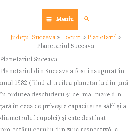
Meniu
Județul Suceava
»
Locuri
»
Planetarii
»
Planetariul Suceava
Planetariul Suceava
Planetariul din Suceava a fost inaugurat în
anul 1982 (fiind al treilea planetariu din ţară
în ordinea deschiderii şi cel mai mare din
ţară în ceea ce priveşte capacitatea sălii şi a
diametrului cupolei) şi este destinat
proiectării cerului din ziua respectivă, a