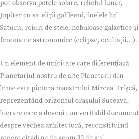
pot observa petele solare, relieful lunar,
Jupiter cu sateliţii galileeni, inelele lui
Saturn, roiuri de stele, nebuloase galactice şi
fenomene astronomice (eclipse, ocultaţii…).
Un element de unicitate care diferenţiază
Planetariul nostru de alte Planetarii din
lume este pictura maestrului Mircea Hrişcă,
reprezentând orizontul oraşului Suceava,
lucrare care a devenit un veritabil document
despre vechea arhitectură, reconstituind
repere citadine de acum 30 de ani.