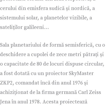
cerului din emisfera sudică şi nordică, a
sistemului solar, a planetelor vizibile, a
sateliţilor galileeni…
Sala planetariului de formă semisferică, cu o
deschidere a cupolei de zece metri pătrați şi
o capacitate de 80 de locuri dispuse circular,
a fost dotată cu un proiector SkyMaster
ZKP2, comandat încă din anul 1976 şi
achiziţionat de la firma germană Carl Zeiss
Jena în anul 1978. Acesta proiectează