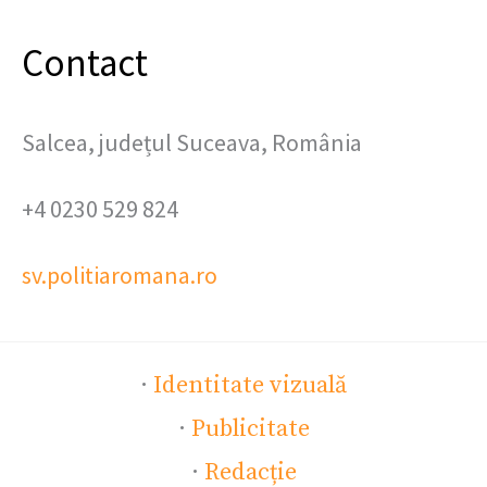
Contact
Salcea, județul Suceava, România
+4 0230 529 824
sv.politiaromana.ro
·
Identitate vizuală
·
Publicitate
·
Redacție