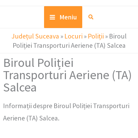
Meniu
Județul Suceava
»
Locuri
»
Poliții
»
Biroul
Poliției Transporturi Aeriene (TA) Salcea
Biroul Poliției
Transporturi Aeriene (TA)
Salcea
Informații despre Biroul Poliției Transporturi
Aeriene (TA) Salcea.