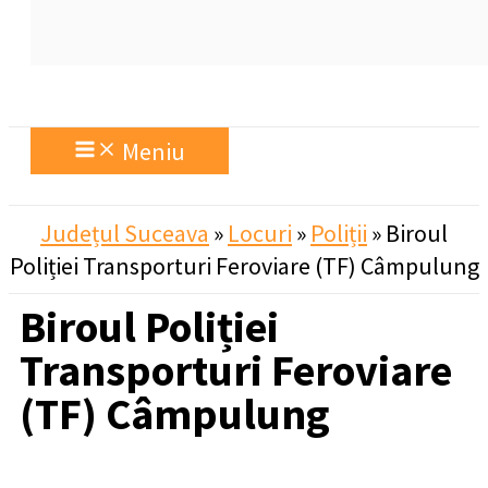
Meniu
Județul Suceava
»
Locuri
»
Poliții
»
Biroul
Poliției Transporturi Feroviare (TF) Câmpulung
Biroul Poliției
Transporturi Feroviare
(TF) Câmpulung