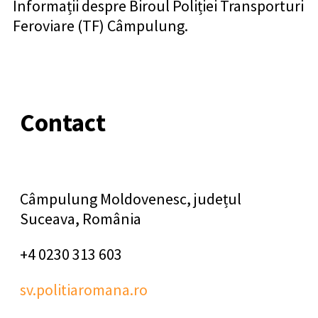
Informații despre Biroul Poliției Transporturi
Feroviare (TF) Câmpulung.
Contact
Câmpulung Moldovenesc, județul
Suceava, România
+4 0230 313 603
sv.politiaromana.ro