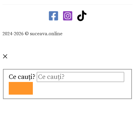
2024-2026 © suceava.online
Ce cauți?