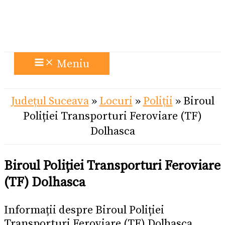
Meniu
Județul Suceava
»
Locuri
»
Poliții
»
Biroul
Poliției Transporturi Feroviare (TF)
Dolhasca
Biroul Poliției Transporturi Feroviare
(TF) Dolhasca
Informații despre Biroul Poliției
Transporturi Feroviare (TF) Dolhasca.