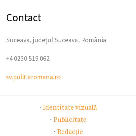
Contact
Suceava, județul Suceava, România
+4 0230 519 062
sv.politiaromana.ro
·
Identitate vizuală
·
Publicitate
·
Redacție