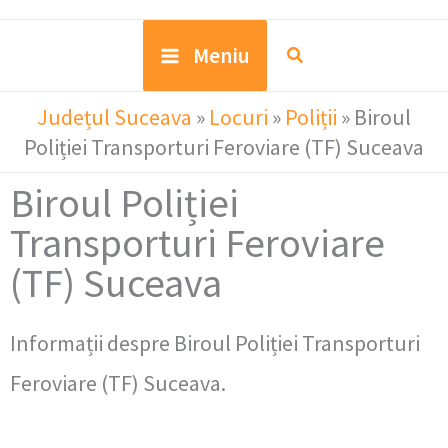
Meniu
Județul Suceava
»
Locuri
»
Poliții
»
Biroul
Poliției Transporturi Feroviare (TF) Suceava
Biroul Poliției
Transporturi Feroviare
(TF) Suceava
Informații despre Biroul Poliției Transporturi
Feroviare (TF) Suceava.