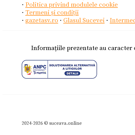
·
Politica privind modulele cookie
·
Termeni și condiții
·
gazetasv.ro
·
Glasul Sucevei
·
Interme
Informațiile prezentate au caracter
2024-2026 © suceava.online