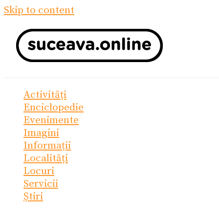
Skip to content
Activități
Enciclopedie
Evenimente
Imagini
Informații
Localități
Locuri
Servicii
Știri