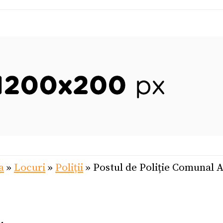
a
»
Locuri
»
Poliții
»
Postul de Poliție Comunal 