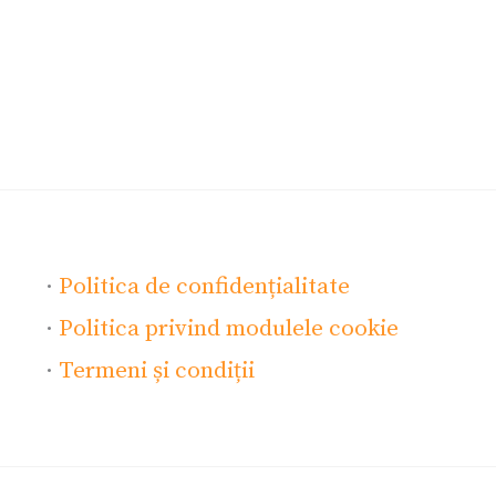
·
Politica de confidențialitate
·
Politica privind modulele cookie
·
Termeni și condiții