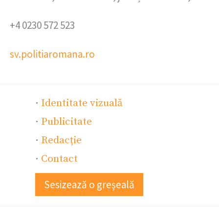
+4 0230 572 523
sv.politiaromana.ro
·
Identitate vizuală
·
Publicitate
·
Redacție
·
Contact
Sesizează o greșeală