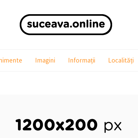
nimente
Imagini
Informații
Localități