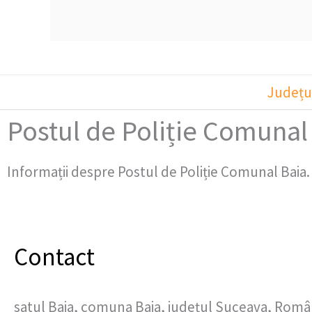
Județu
Postul de Poliție Comunal
Informații despre Postul de Poliție Comunal Baia.
Contact
satul Baia, comuna Baia, județul Suceava, Româ