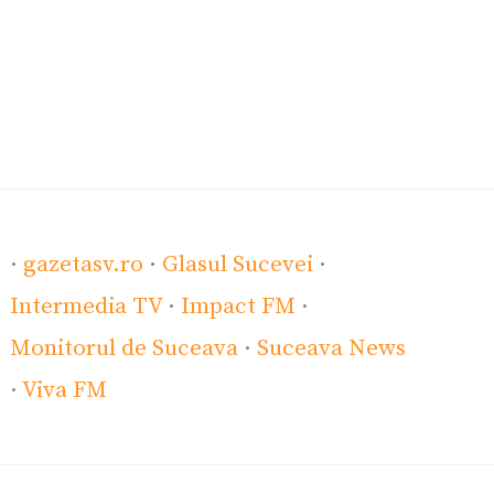
·
gazetasv.ro
·
Glasul Sucevei
·
Intermedia TV
·
Impact FM
·
Monitorul de Suceava
·
Suceava News
·
Viva FM