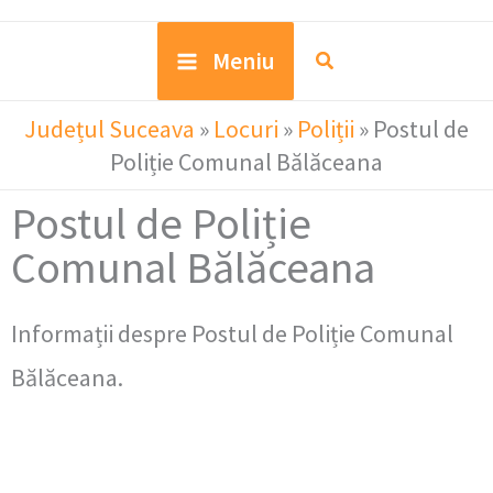
Meniu
Județul Suceava
»
Locuri
»
Poliții
»
Postul de
Poliție Comunal Bălăceana
Postul de Poliție
Comunal Bălăceana
Informații despre Postul de Poliție Comunal
Bălăceana.