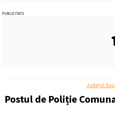
PUBLICITATE
Județul Suc
Postul de Poliție Comuna