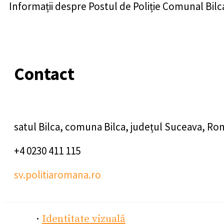
Informații despre Postul de Poliție Comunal Bilc
Contact
satul Bilca, comuna Bilca, județul Suceava, Ro
+4 0230 411 115
sv.politiaromana.ro
·
Identitate vizuală