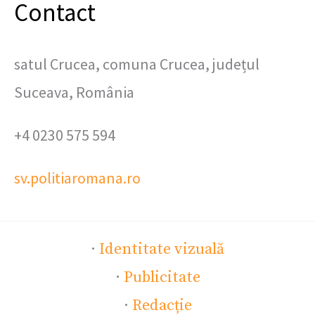
Contact
satul Crucea, comuna Crucea, județul
Suceava, România
+4 0230 575 594
sv.politiaromana.ro
·
Identitate vizuală
·
Publicitate
·
Redacție