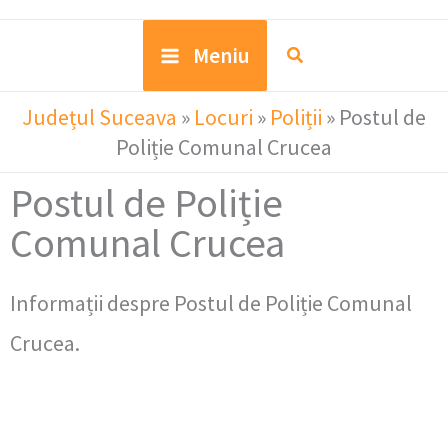
Meniu
Județul Suceava
»
Locuri
»
Poliții
»
Postul de
Poliție Comunal Crucea
Postul de Poliție
Comunal Crucea
Informații despre Postul de Poliție Comunal
Crucea.