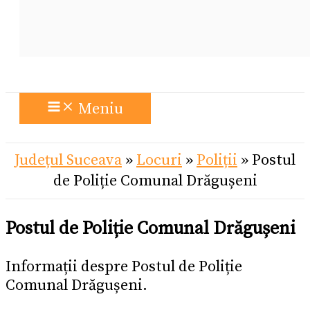
Meniu
Județul Suceava
»
Locuri
»
Poliții
»
Postul
de Poliție Comunal Drăgușeni
Postul de Poliție Comunal Drăgușeni
Informații despre Postul de Poliție
Comunal Drăgușeni.