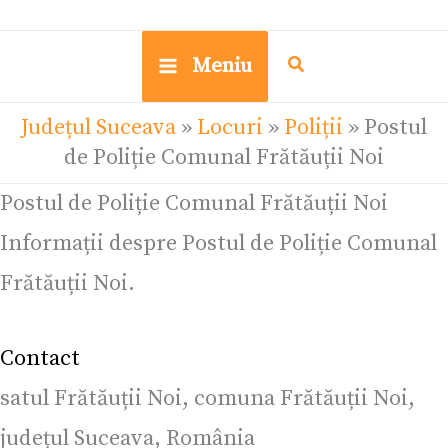
Meniu
Județul Suceava
»
Locuri
»
Poliții
»
Postul
de Poliție Comunal Frătăuții Noi
Postul de Poliție Comunal Frătăuții Noi
Informații despre Postul de Poliție Comunal
Frătăuții Noi.
Contact
satul Frătăuții Noi, comuna Frătăuții Noi,
județul Suceava, România