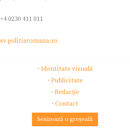
+4 0230 411 011
sv.politiaromana.ro
·
Identitate vizuală
·
Publicitate
·
Redacție
·
Contact
Sesizează o greșeală