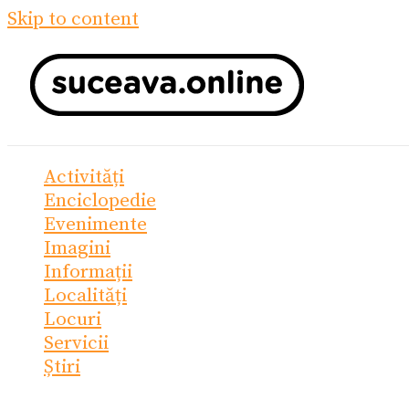
Skip to content
Activități
Enciclopedie
Evenimente
Imagini
Informații
Localități
Locuri
Servicii
Știri