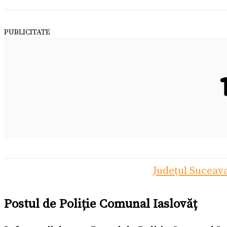
PUBLICITATE
Județul Suceav
Postul de Poliție Comunal Iaslovăț