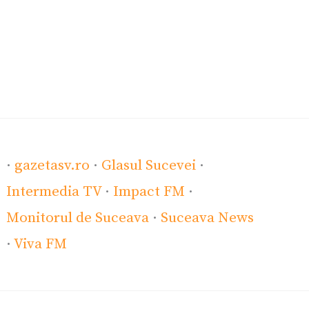
·
gazetasv.ro
·
Glasul Sucevei
·
Intermedia TV
·
Impact FM
·
Monitorul de Suceava
·
Suceava News
·
Viva FM