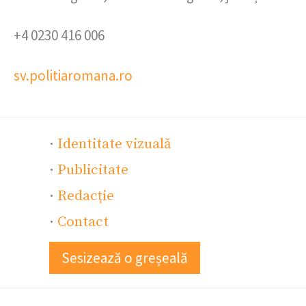
+4 0230 416 006
sv.politiaromana.ro
·
Identitate vizuală
·
Publicitate
·
Redacție
·
Contact
Sesizează o greșeală