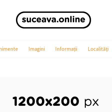
nimente
Imagini
Informații
Localități