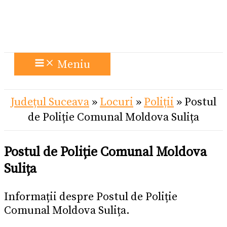
Meniu
Județul Suceava
»
Locuri
»
Poliții
»
Postul
de Poliție Comunal Moldova Sulița
Postul de Poliție Comunal Moldova
Sulița
Informații despre Postul de Poliție
Comunal Moldova Sulița.