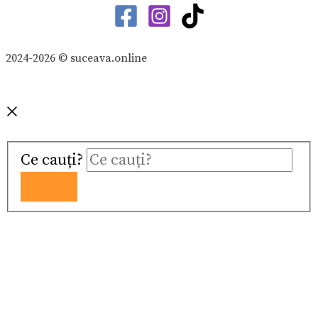
2024-2026 © suceava.online
Ce cauți?