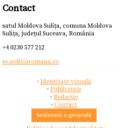
Contact
satul Moldova Sulița, comuna Moldova
Sulița, județul Suceava, România
+4 0230 577 212
sv.politiaromana.ro
·
Identitate vizuală
·
Publicitate
·
Redacție
·
Contact
Sesizează o greșeală