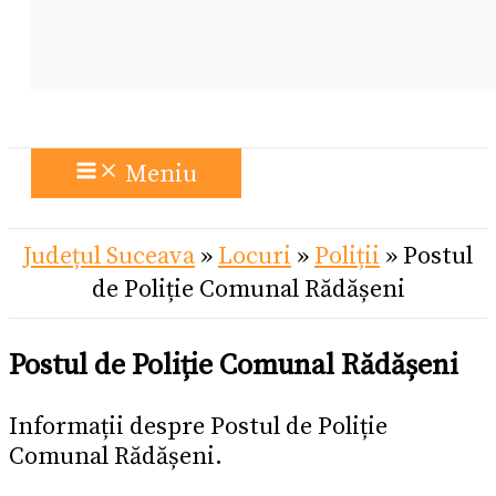
Meniu
Județul Suceava
»
Locuri
»
Poliții
»
Postul
de Poliție Comunal Rădășeni
Postul de Poliție Comunal Rădășeni
Informații despre Postul de Poliție
Comunal Rădășeni.