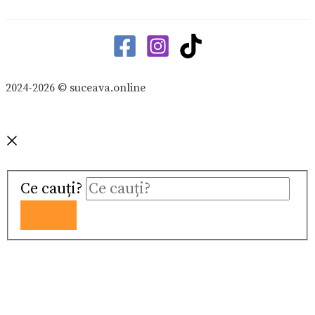
2024-2026 © suceava.online
Ce cauți?