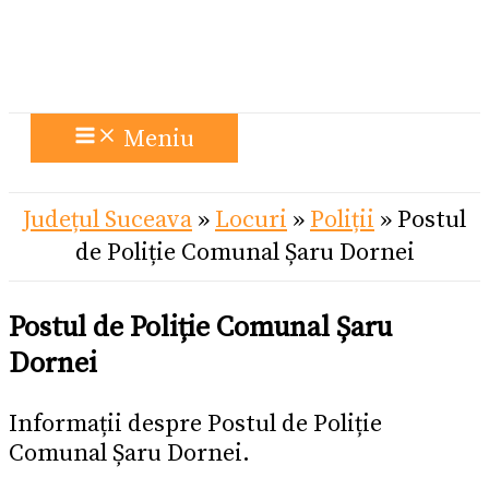
Meniu
Județul Suceava
»
Locuri
»
Poliții
»
Postul
de Poliție Comunal Șaru Dornei
Postul de Poliție Comunal Șaru
Dornei
Informații despre Postul de Poliție
Comunal Șaru Dornei.