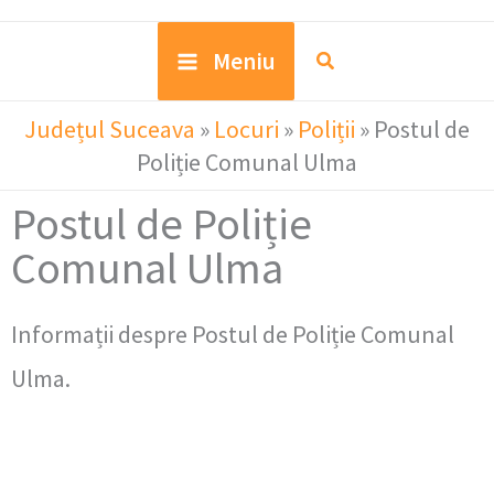
Meniu
Județul Suceava
»
Locuri
»
Poliții
»
Postul de
Poliție Comunal Ulma
Postul de Poliție
Comunal Ulma
Informații despre Postul de Poliție Comunal
Ulma.