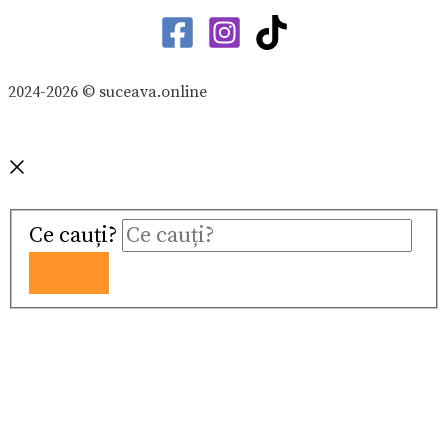
2024-2026 © suceava.online
Ce cauți?