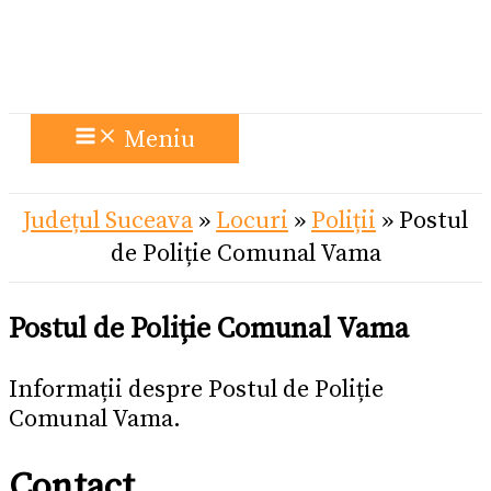
Meniu
Județul Suceava
»
Locuri
»
Poliții
»
Postul
de Poliție Comunal Vama
Postul de Poliție Comunal Vama
Informații despre Postul de Poliție
Comunal Vama.
Contact