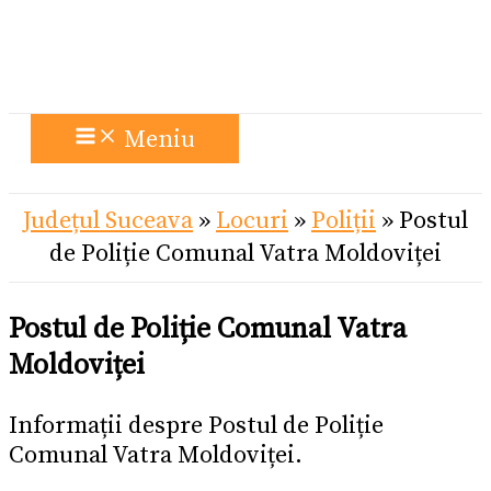
Meniu
Județul Suceava
»
Locuri
»
Poliții
»
Postul
de Poliție Comunal Vatra Moldoviței
Postul de Poliție Comunal Vatra
Moldoviței
Informații despre Postul de Poliție
Comunal Vatra Moldoviței.