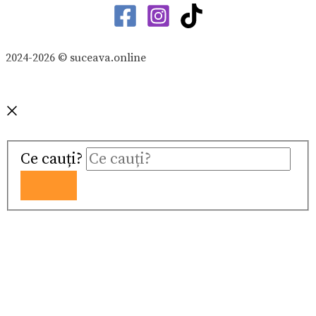
2024-2026 © suceava.online
Ce cauți?