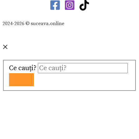
2024-2026 © suceava.online
Ce cauți?