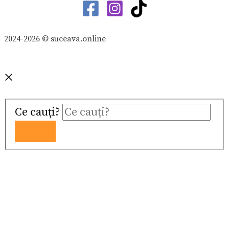
2024-2026 © suceava.online
Ce cauți?