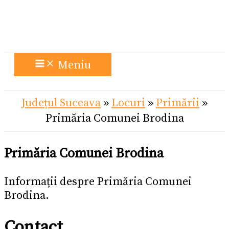
Meniu
Județul Suceava
»
Locuri
»
Primării
»
Primăria Comunei Brodina
Primăria Comunei Brodina
Informații despre Primăria Comunei
Brodina.
Contact