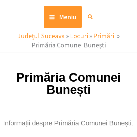
Meniu
Județul Suceava
»
Locuri
»
Primării
»
Primăria Comunei Bunești
Primăria Comunei
Bunești
Informații despre Primăria Comunei Bunești.