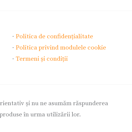
·
Politica de confidențialitate
·
Politica privind modulele cookie
·
Termeni și condiții
orientativ și nu ne asumăm răspunderea
roduse în urma utilizării lor.