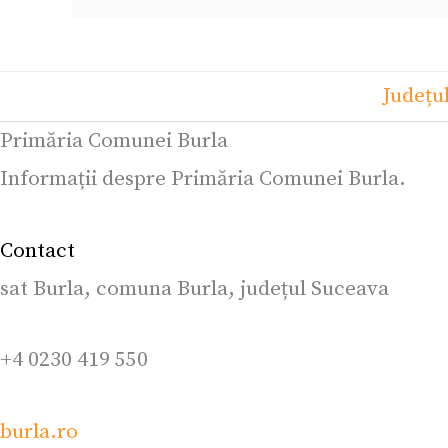
Județu
Primăria Comunei Burla
Informații despre Primăria Comunei Burla.
Contact
sat Burla, comuna Burla, județul Suceava
+4 0230 419 550
burla.ro