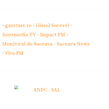
·
gazetasv.ro
·
Glasul Sucevei
·
Intermedia TV
·
Impact FM
·
Monitorul de Suceava
·
Suceava News
·
Viva FM