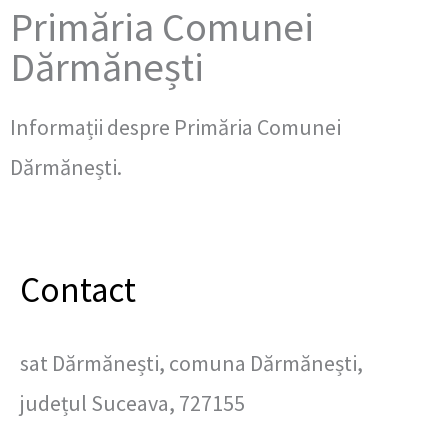
Primăria Comunei
Dărmănești
Informații despre Primăria Comunei
Dărmănești.
Contact
sat Dărmănești, comuna Dărmănești,
județul Suceava, 727155