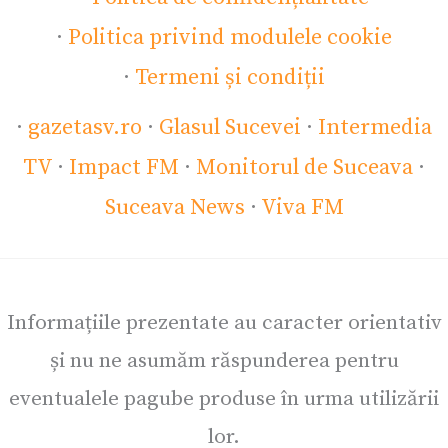
·
Politica privind modulele cookie
·
Termeni și condiții
·
gazetasv.ro
·
Glasul Sucevei
·
Intermedia
TV
·
Impact FM
·
Monitorul de Suceava
·
Suceava News
·
Viva FM
Informațiile prezentate au caracter orientativ
și nu ne asumăm răspunderea pentru
eventualele pagube produse în urma utilizării
lor.