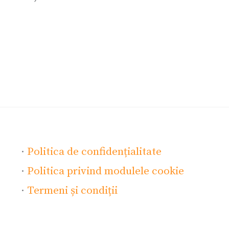
·
Politica de confidențialitate
·
Politica privind modulele cookie
·
Termeni și condiții