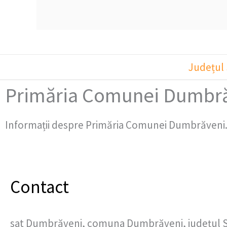
Județul
Primăria Comunei Dumbr
Informații despre Primăria Comunei Dumbrăveni
Contact
sat Dumbrăveni, comuna Dumbrăveni, județul S