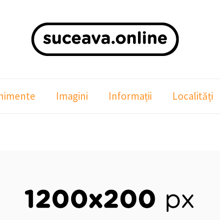
nimente
Imagini
Informații
Localități