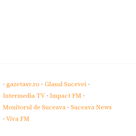
·
gazetasv.ro
·
Glasul Sucevei
·
Intermedia TV
·
Impact FM
·
Monitorul de Suceava
·
Suceava News
·
Viva FM