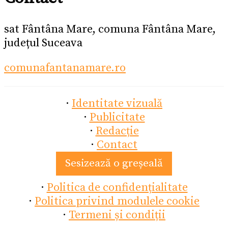
sat Fântâna Mare, comuna Fântâna Mare,
județul Suceava
comunafantanamare.ro
·
Identitate vizuală
·
Publicitate
·
Redacție
·
Contact
Sesizează o greșeală
·
Politica de confidențialitate
·
Politica privind modulele cookie
·
Termeni și condiții