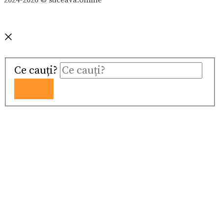
2024-2026 © suceava.online
Ce cauți?