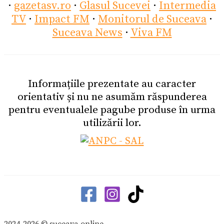
·
gazetasv.ro
·
Glasul Sucevei
·
Intermedia
TV
·
Impact FM
·
Monitorul de Suceava
·
Suceava News
·
Viva FM
Informațiile prezentate au caracter
orientativ și nu ne asumăm răspunderea
pentru eventualele pagube produse în urma
utilizării lor.