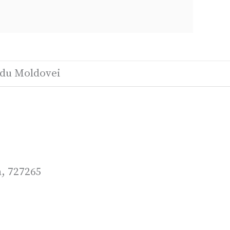
du Moldovei
a, 727265