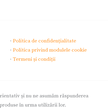
·
Politica de confidențialitate
·
Politica privind modulele cookie
·
Termeni și condiții
orientativ și nu ne asumăm răspunderea
roduse în urma utilizării lor.