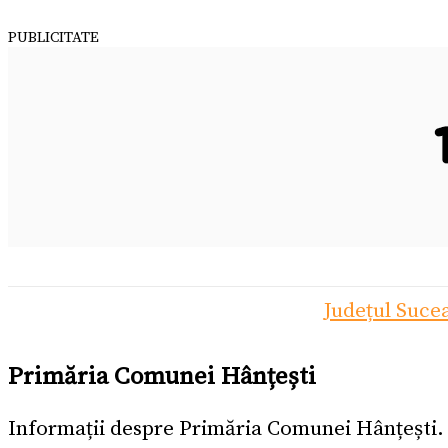
PUBLICITATE
Județul Suce
Primăria Comunei Hânțești
Informații despre Primăria Comunei Hânțești.