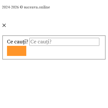
2024-2026 © suceava.online
Ce cauți?