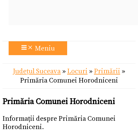
Meniu
Județul Suceava
»
Locuri
»
Primării
»
Primăria Comunei Horodniceni
Primăria Comunei Horodniceni
Informații despre Primăria Comunei
Horodniceni.