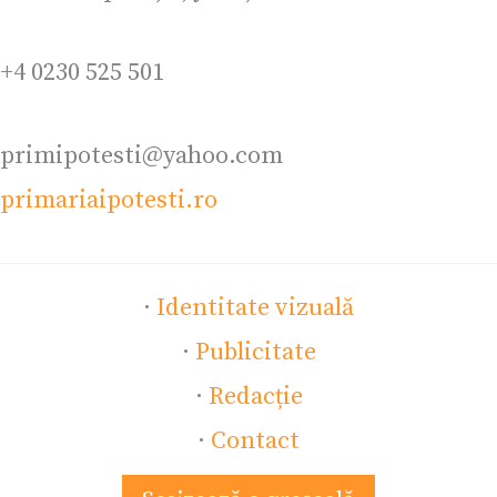
+4 0230 525 501
primipotesti@yahoo.com
primariaipotesti.ro
·
Identitate vizuală
·
Publicitate
·
Redacție
·
Contact