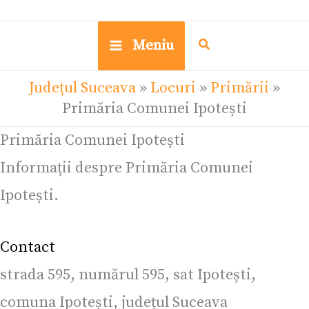
Meniu
Județul Suceava
»
Locuri
»
Primării
»
Primăria Comunei Ipotești
Primăria Comunei Ipotești
Informații despre Primăria Comunei
Ipotești.
Contact
strada 595, numărul 595, sat Ipotești,
comuna Ipotești, județul Suceava