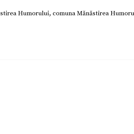
năstirea Humorului, comuna Mănăstirea Humorul