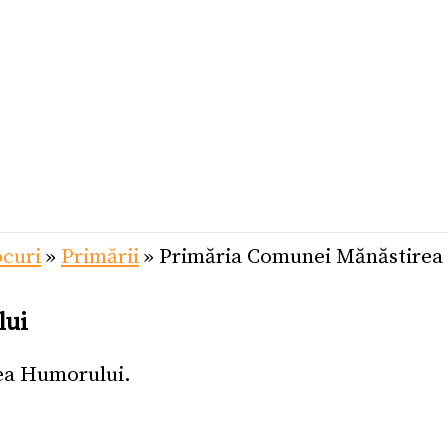
curi
»
Primării
»
Primăria Comunei Mănăstirea
lui
ea Humorului.