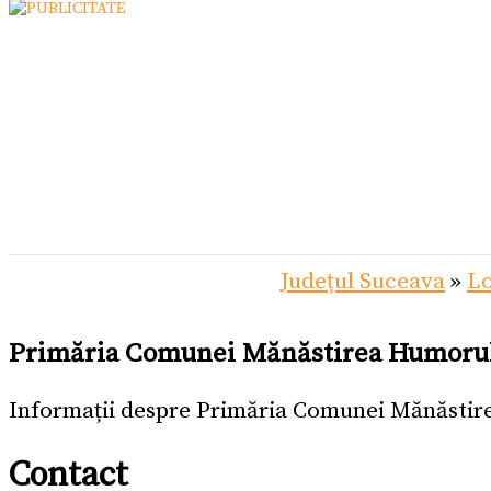
Județul Suceava
»
Lo
Primăria Comunei Mănăstirea Humoru
Informații despre Primăria Comunei Mănăstir
Contact