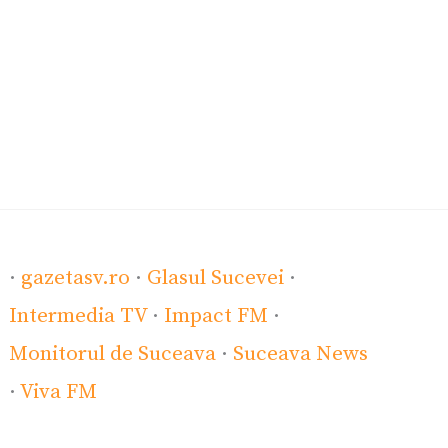
·
gazetasv.ro
·
Glasul Sucevei
·
Intermedia TV
·
Impact FM
·
Monitorul de Suceava
·
Suceava News
·
Viva FM