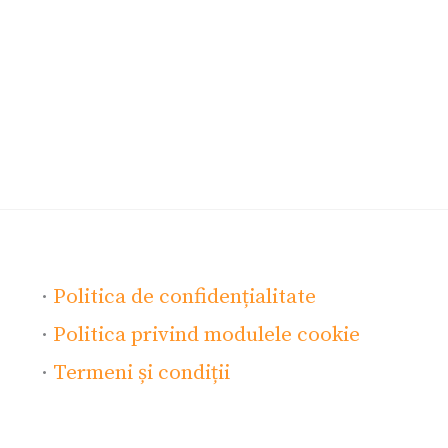
·
Politica de confidențialitate
·
Politica privind modulele cookie
·
Termeni și condiții