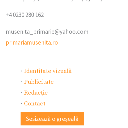
+4 0230 280 162
musenita_primarie@yahoo.com
primariamusenita.ro
·
Identitate vizuală
·
Publicitate
·
Redacție
·
Contact
Sesizează o greșeală