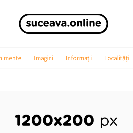
nimente
Imagini
Informații
Localități