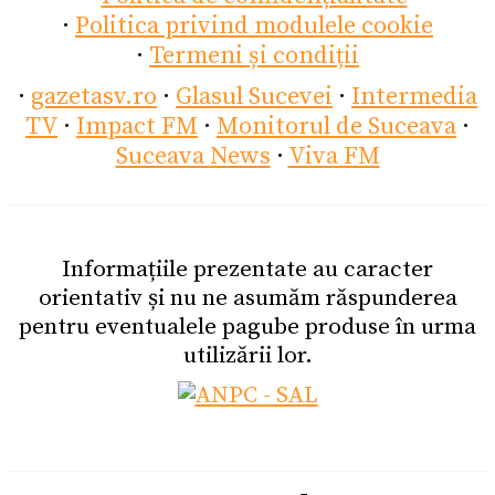
·
Politica privind modulele cookie
·
Termeni și condiții
·
gazetasv.ro
·
Glasul Sucevei
·
Intermedia
TV
·
Impact FM
·
Monitorul de Suceava
·
Suceava News
·
Viva FM
Informațiile prezentate au caracter
orientativ și nu ne asumăm răspunderea
pentru eventualele pagube produse în urma
utilizării lor.