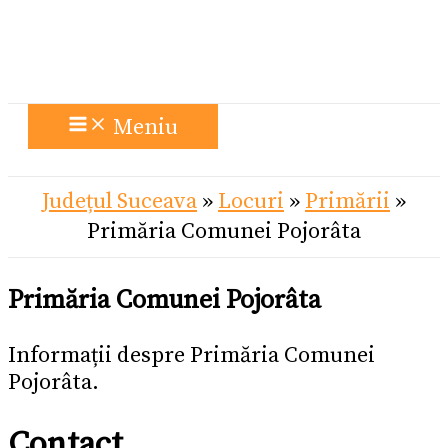
Meniu
Județul Suceava
»
Locuri
»
Primării
»
Primăria Comunei Pojorâta
Primăria Comunei Pojorâta
Informații despre Primăria Comunei
Pojorâta.
Contact