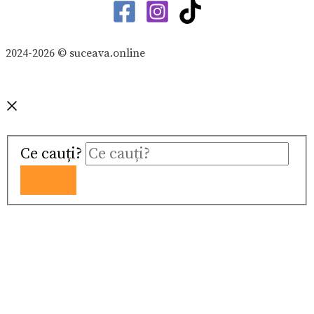
2024-2026 © suceava.online
Ce cauți?