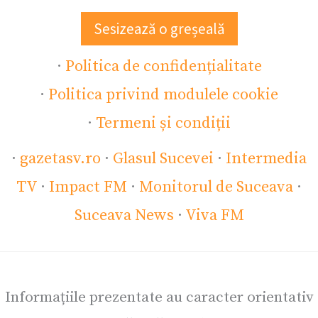
Sesizează o greșeală
·
Politica de confidențialitate
·
Politica privind modulele cookie
·
Termeni și condiții
·
gazetasv.ro
·
Glasul Sucevei
·
Intermedia
TV
·
Impact FM
·
Monitorul de Suceava
·
Suceava News
·
Viva FM
Informațiile prezentate au caracter orientativ