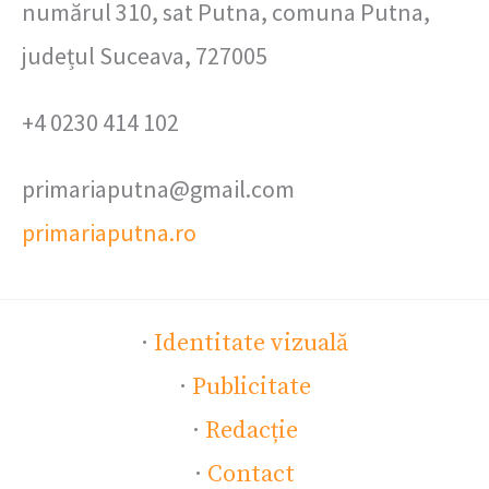
numărul 310, sat Putna, comuna Putna,
județul Suceava, 727005
+4 0230 414 102
primariaputna@gmail.com
primariaputna.ro
·
Identitate vizuală
·
Publicitate
·
Redacție
·
Contact