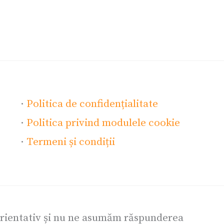
·
Politica de confidențialitate
·
Politica privind modulele cookie
·
Termeni și condiții
orientativ și nu ne asumăm răspunderea