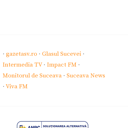
·
gazetasv.ro
·
Glasul Sucevei
·
Intermedia TV
·
Impact FM
·
Monitorul de Suceava
·
Suceava News
·
Viva FM