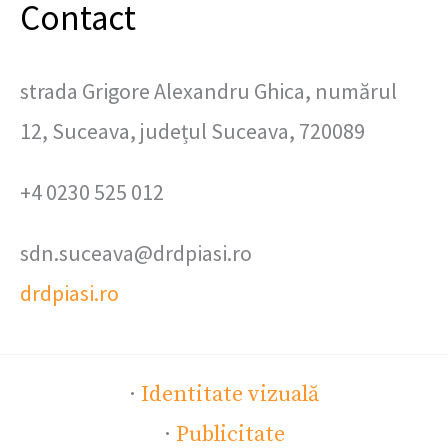
Contact
strada Grigore Alexandru Ghica, numărul
12, Suceava, județul Suceava, 720089
+4 0230 525 012
sdn.suceava@drdpiasi.ro
drdpiasi.ro
·
Identitate vizuală
·
Publicitate