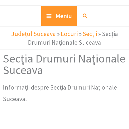
Meniu
Județul Suceava
»
Locuri
»
Secții
»
Secția
Drumuri Naționale Suceava
Secția Drumuri Naționale
Suceava
Informații despre Secția Drumuri Naționale
Suceava.