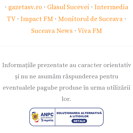
·
gazetasv.ro
·
Glasul Sucevei
·
Intermedia
TV
·
Impact FM
·
Monitorul de Suceava
·
Suceava News
·
Viva FM
Informațiile prezentate au caracter orientativ
și nu ne asumăm răspunderea pentru
eventualele pagube produse în urma utilizării
lor.