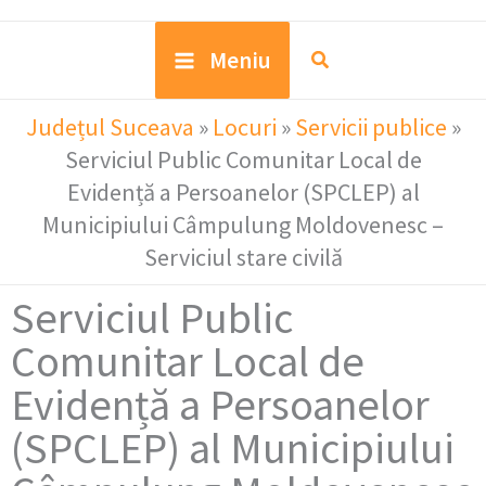
Meniu
Județul Suceava
»
Locuri
»
Servicii publice
»
Serviciul Public Comunitar Local de
Evidență a Persoanelor (SPCLEP) al
Municipiului Câmpulung Moldovenesc –
Serviciul stare civilă
Serviciul Public
Comunitar Local de
Evidență a Persoanelor
(SPCLEP) al Municipiului