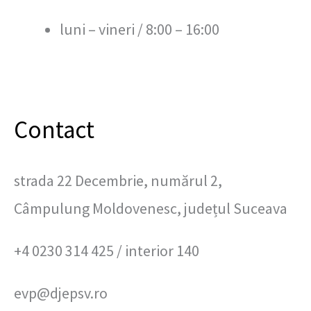
luni – vineri / 8:00 – 16:00
Contact
strada 22 Decembrie, numărul 2,
Câmpulung Moldovenesc, județul Suceava
+4 0230 314 425 / interior 140
evp@djepsv.ro