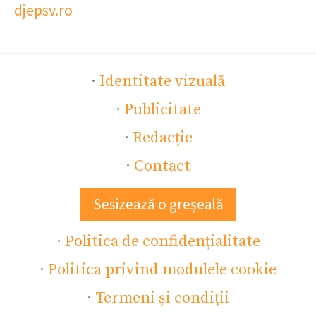
djepsv.ro
·
Identitate vizuală
·
Publicitate
·
Redacție
·
Contact
Sesizează o greșeală
·
Politica de confidențialitate
·
Politica privind modulele cookie
·
Termeni și condiții