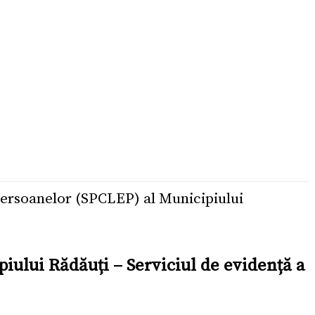
Persoanelor (SPCLEP) al Municipiului
iului Rădăuți – Serviciul de evidență a