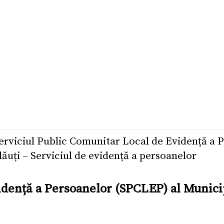
erviciul Public Comunitar Local de Evidență a 
ăuți – Serviciul de evidență a persoanelor
idență a Persoanelor (SPCLEP) al Municip