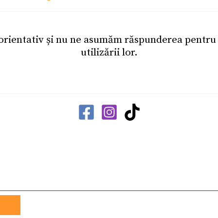
 orientativ și nu ne asumăm răspunderea pentr
utilizării lor.