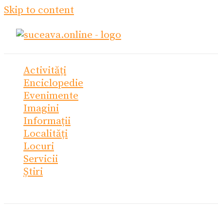
Skip to content
Activități
Enciclopedie
Evenimente
Imagini
Informații
Localități
Locuri
Servicii
Știri