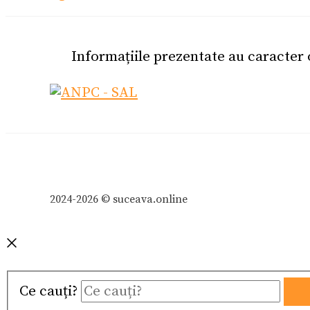
Informațiile prezentate au caracter
2024-2026 © suceava.online
Ce cauți?