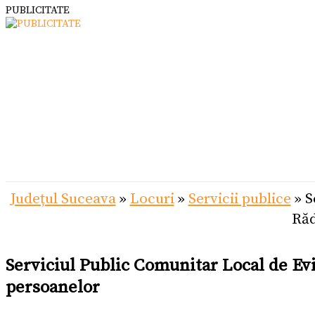
PUBLICITATE
Județul Suceava
»
Locuri
»
Servicii publice
»
S
Răd
Serviciul Public Comunitar Local de Ev
persoanelor