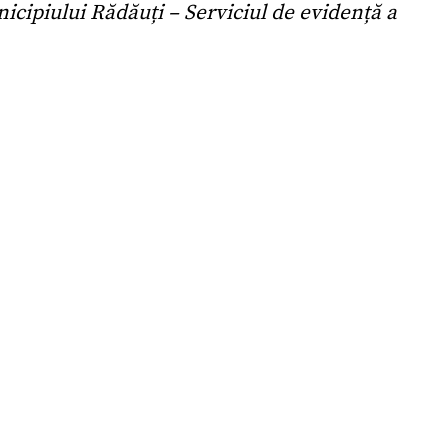
cipiului Rădăuți – Serviciul de evidență a