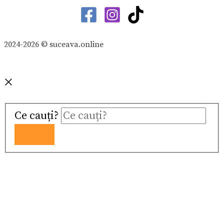
2024-2026 © suceava.online
Ce cauți?