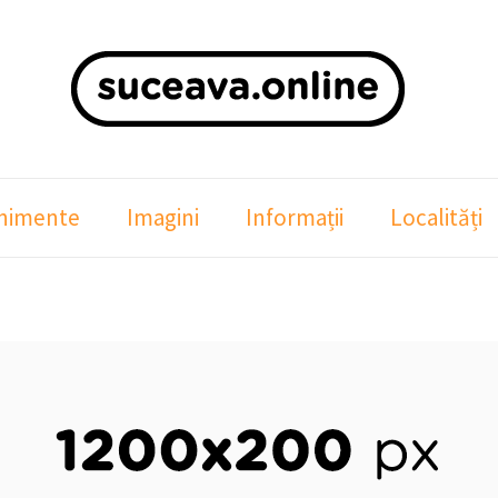
nimente
Imagini
Informații
Localități