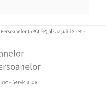
 Persoanelor (SPCLEP) al Orașului Siret –
anelor
persoanelor
ret – Serviciul de