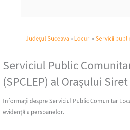
Județul Suceava
»
Locuri
»
Servicii publi
Serviciul Public Comunita
(SPCLEP) al Orașului Siret
Informații despre Serviciul Public Comunitar Loca
evidență a persoanelor.