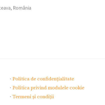
uceava, România
·
Politica de confidențialitate
·
Politica privind modulele cookie
·
Termeni și condiții