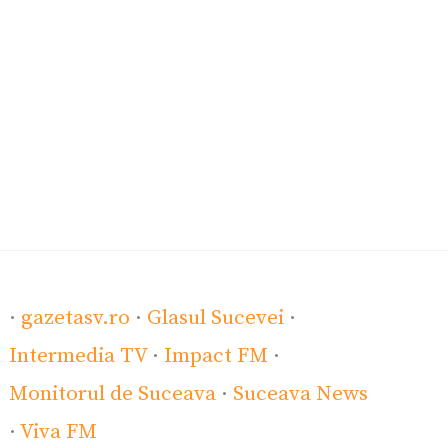
·
gazetasv.ro
·
Glasul Sucevei
·
Intermedia TV
·
Impact FM
·
Monitorul de Suceava
·
Suceava News
·
Viva FM