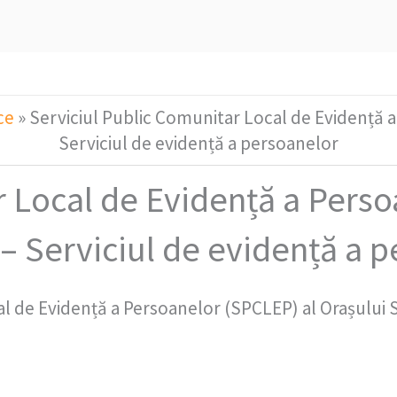
ce
»
Serviciul Public Comunitar Local de Evidență a
Serviciul de evidență a persoanelor
r Local de Evidență a Perso
 – Serviciul de evidență a 
l de Evidență a Persoanelor (SPCLEP) al Orașului Si