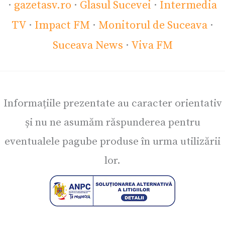
·
gazetasv.ro
·
Glasul Sucevei
·
Intermedia
TV
·
Impact FM
·
Monitorul de Suceava
·
Suceava News
·
Viva FM
Informațiile prezentate au caracter orientativ
și nu ne asumăm răspunderea pentru
eventualele pagube produse în urma utilizării
lor.