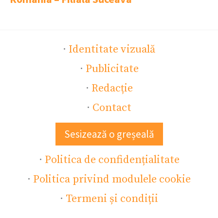
·
Identitate vizuală
·
Publicitate
·
Redacție
·
Contact
Sesizează o greșeală
·
Politica de confidențialitate
·
Politica privind modulele cookie
·
Termeni și condiții