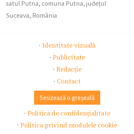
satul Putna, comuna Putna, județul
Suceava, România
·
Identitate vizuală
·
Publicitate
·
Redacție
·
Contact
Sesizează o greșeală
·
Politica de confidențialitate
·
Politica privind modulele cookie