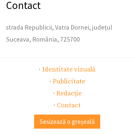
Contact
strada Republicii, Vatra Dornei, județul
Suceava, România, 725700
·
Identitate vizuală
·
Publicitate
·
Redacție
·
Contact
Sesizează o greșeală