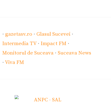
·
gazetasv.ro
·
Glasul Sucevei
·
Intermedia TV
·
Impact FM
·
Monitorul de Suceava
·
Suceava News
·
Viva FM