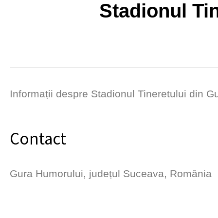
Stadionul Ti
Informații despre Stadionul Tineretului din G
Contact
Gura Humorului, județul Suceava, România