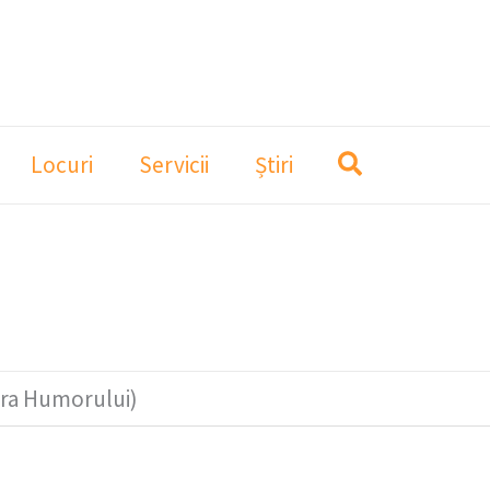
Locuri
Servicii
Știri
ura Humorului)