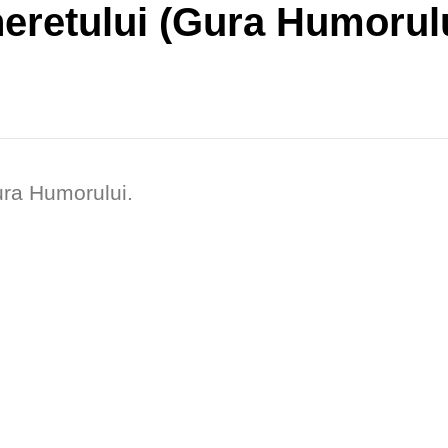
neretului (Gura Humorul
ura Humorului.