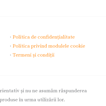
·
Politica de confidențialitate
·
Politica privind modulele cookie
·
Termeni și condiții
orientativ și nu ne asumăm răspunderea
roduse în urma utilizării lor.