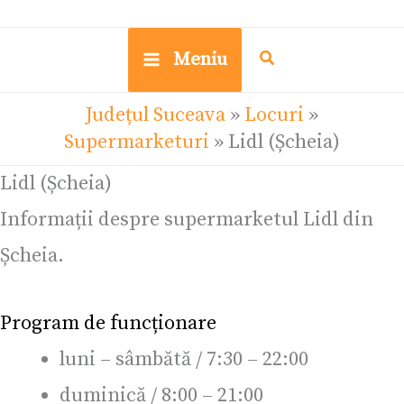
Meniu
Județul Suceava
»
Locuri
»
Supermarketuri
»
Lidl (Șcheia)
Lidl (Șcheia)
Informații despre supermarketul Lidl din
Șcheia.
Program de funcționare
luni – sâmbătă / 7:30 – 22:00
duminică / 8:00 – 21:00