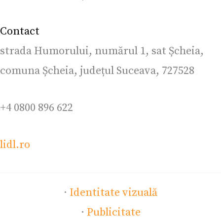
Contact
strada Humorului, numărul 1, sat Șcheia,
comuna Șcheia, județul Suceava, 727528
+4 0800 896 622
lidl.ro
·
Identitate vizuală
·
Publicitate