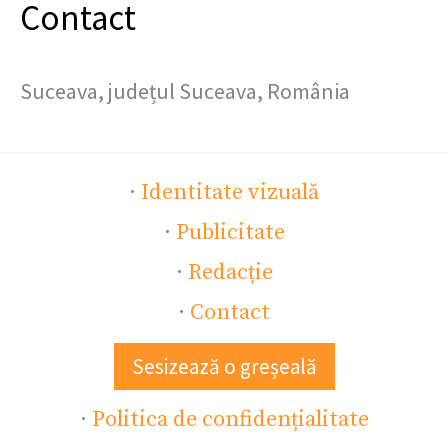
Contact
Suceava, județul Suceava, România
·
Identitate vizuală
·
Publicitate
·
Redacție
·
Contact
Sesizează o greșeală
·
Politica de confidențialitate