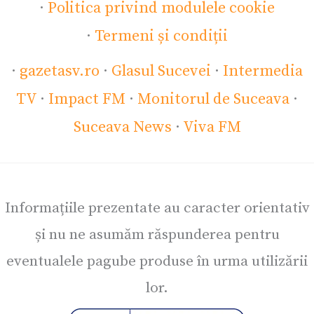
·
Politica privind modulele cookie
·
Termeni și condiții
·
gazetasv.ro
·
Glasul Sucevei
·
Intermedia
TV
·
Impact FM
·
Monitorul de Suceava
·
Suceava News
·
Viva FM
Informațiile prezentate au caracter orientativ
și nu ne asumăm răspunderea pentru
eventualele pagube produse în urma utilizării
lor.