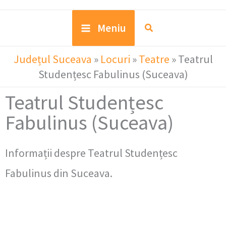
Meniu
Județul Suceava
»
Locuri
»
Teatre
»
Teatrul
Studențesc Fabulinus (Suceava)
Teatrul Studențesc
Fabulinus (Suceava)
Informații despre Teatrul Studențesc
Fabulinus din Suceava.