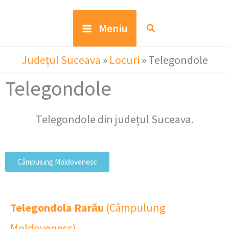
Meniu
Județul Suceava
»
Locuri
»
Telegondole
Telegondole
Telegondole din județul Suceava.
Câmpulung Moldovenesc
Telegondola Rarău
(Câmpulung
Moldovenesc)