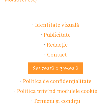
·
Identitate vizuală
·
Publicitate
·
Redacție
·
Contact
Sesizează o greșeală
·
Politica de confidențialitate
·
Politica privind modulele cookie
·
Termeni și condiții