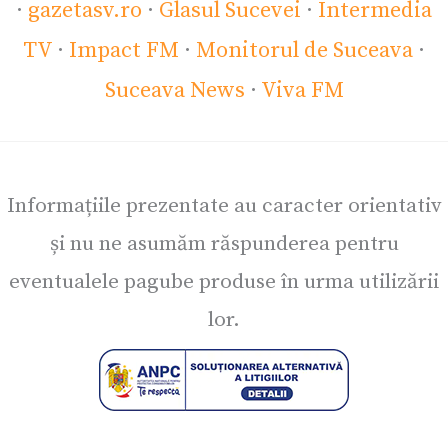
·
gazetasv.ro
·
Glasul Sucevei
·
Intermedia
TV
·
Impact FM
·
Monitorul de Suceava
·
Suceava News
·
Viva FM
Informațiile prezentate au caracter orientativ
și nu ne asumăm răspunderea pentru
eventualele pagube produse în urma utilizării
lor.