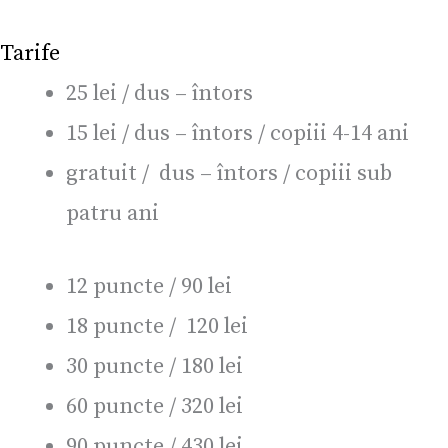
Tarife
25 lei / dus – întors
15 lei / dus – întors / copiii 4-14 ani
gratuit / dus – întors / copiii sub
patru ani
12 puncte / 90 lei
18 puncte / 120 lei
30 puncte / 180 lei
60 puncte / 320 lei
90 puncte / 430 lei