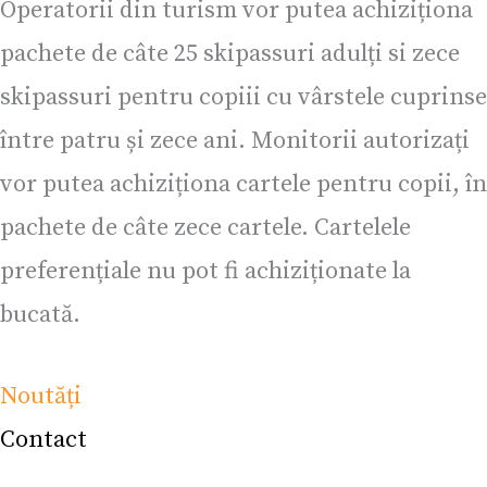
Operatorii din turism vor putea achiziționa
pachete de câte 25 skipassuri adulți si zece
skipassuri pentru copiii cu vârstele cuprinse
între patru și zece ani. Monitorii autorizați
vor putea achiziționa cartele pentru copii, în
pachete de câte zece cartele. Cartelele
preferențiale nu pot fi achiziționate la
bucată.
Noutăți
Contact