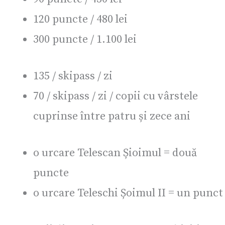
120 puncte / 480 lei
300 puncte / 1.100 lei
135 / skipass / zi
70 / skipass / zi / copii cu vârstele
cuprinse între patru și zece ani
o urcare Telescan Șioimul = două
puncte
o urcare Teleschi Șoimul II = un punct