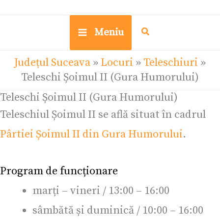
Meniu
Județul Suceava
»
Locuri
»
Teleschiuri
»
Teleschi Șoimul II (Gura Humorului)
Teleschi Șoimul II (Gura Humorului)
Teleschiul Șoimul II se află situat în cadrul
Pârtiei Șoimul II din Gura Humorului
.
Program de funcționare
marți – vineri / 13:00 – 16:00
sâmbătă și duminică / 10:00 – 16:00