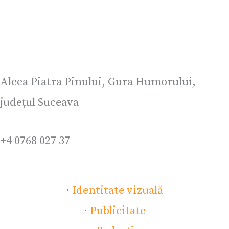
Aleea Piatra Pinului, Gura Humorului,
județul Suceava
+4 0768 027 37
·
Identitate vizuală
·
Publicitate