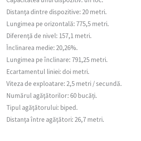
Distanţa dintre dispozitive: 20 metri.
Lungimea pe orizontală: 775,5 metri.
Diferenţă de nivel: 157,1 metri.
Înclinarea medie: 20,26%.
Lungimea pe înclinare: 791,25 metri.
Ecartamentul liniei: doi metri.
Viteza de exploatare: 2,5 metri / secundă.
Numărul agăţătorilor: 60 bucăți.
Tipul agăţătorului: biped.
Distanţa între agăţători: 26,7 metri.