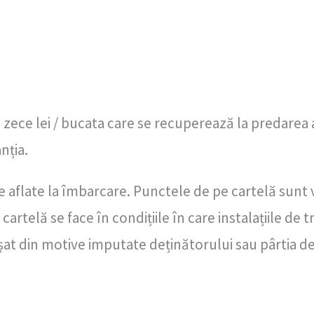
e zece lei / bucata care se recuperează la predarea a
nția.
 aflate la îmbarcare. Punctele de pe cartelă sunt 
artelă se face în condițiile în care instalațiile de 
at din motive imputate deținătorului sau pârtia de 