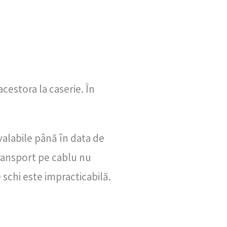
cestora la caserie. În
valabile până în data de
transport pe cablu nu
schi este impracticabilă.