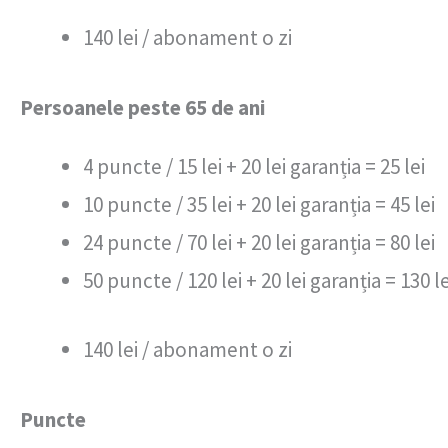
140 lei / abonament o zi
Persoanele peste 65 de ani
4 puncte / 15 lei + 20 lei garanția = 25 lei
10 puncte / 35 lei + 20 lei garanția = 45 lei
24 puncte / 70 lei + 20 lei garanția = 80 lei
50 puncte / 120 lei + 20 lei garanția = 130 le
140 lei / abonament o zi
Puncte