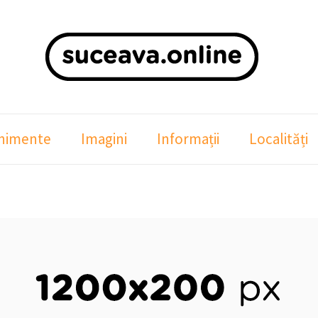
nimente
Imagini
Informații
Localități