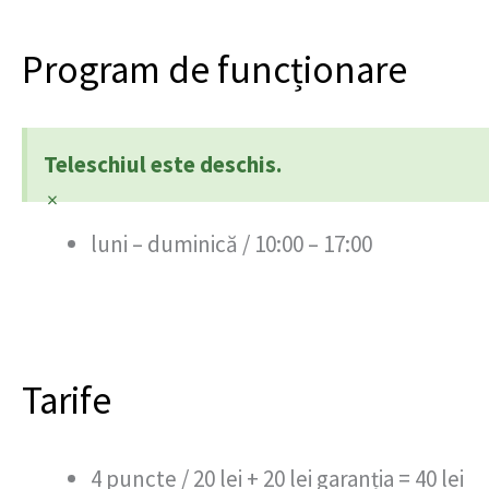
Program de funcționare
Teleschiul este deschis.
×
luni – duminică / 10:00 – 17:00
Tarife
4 puncte / 20 lei + 20 lei garanția = 40 lei